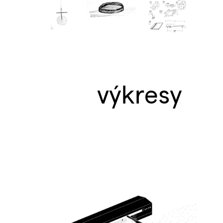
výkresy