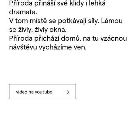
Příroda přináší své klidy i lehká
dramata.
V tom místě se potkávají síly. Lámou
se živly, živly okna.
Příroda přichází domů, na tu vzácnou
návštěvu vycházíme ven.
video na youtube