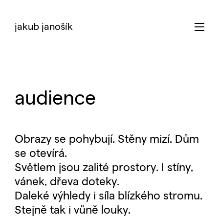
jakub janošík
audience
Obrazy se pohybují. Stěny mizí. Dům
se otevírá.
Světlem jsou zalité prostory. I stíny,
vánek, dřeva doteky.
Daleké výhledy i síla blízkého stromu.
Stejně tak i vůně louky.